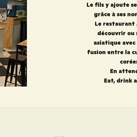
Le fils y ajoute 
grâce à ses no
Le restaurant
découvrir ou 
asiatique avec 
fusion entre la c
corée
En attend
Eat, drink 