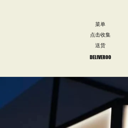
菜单
点击收集
送货
DELIVEROO