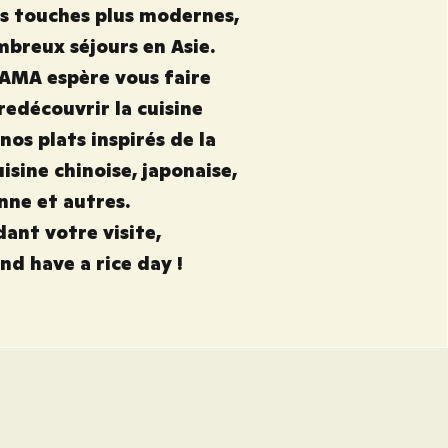
ses touches plus modernes,
mbreux séjours en Asie.
 AMA espère vous faire
redécouvrir la cuisine
nos plats inspirés de la
uisine chinoise, japonaise,
nne et autres.
ant votre visite,
and have a rice day !