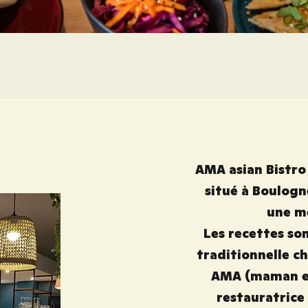
AMA asian Bistro
situé à Boulogn
une mè
Les recettes son
traditionnelle ch
AMA (maman en 
restauratrice 