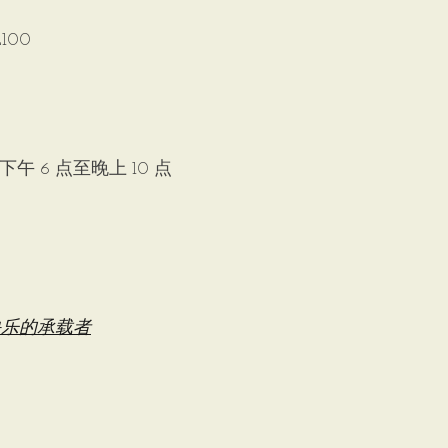
100
下午 6 点至晚上 10 点
快乐的承载者