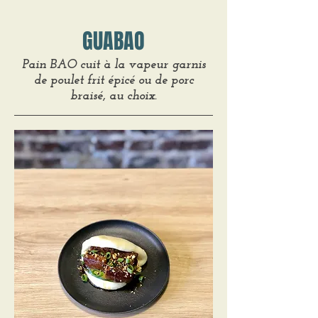
GUABAO
Pain BAO cuit à la vapeur garnis
de poulet frit épicé ou de porc
braisé, au choix.