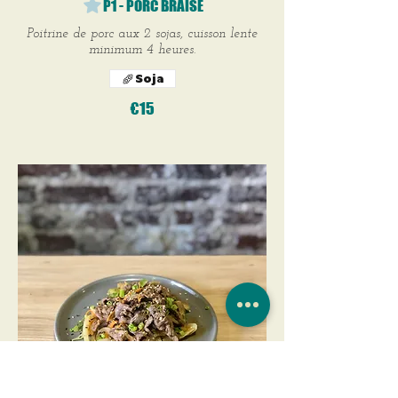
P1 - PORC BRAISÉ
Poitrine de porc aux 2 sojas, cuisson lente
minimum 4 heures.
Soja
€15