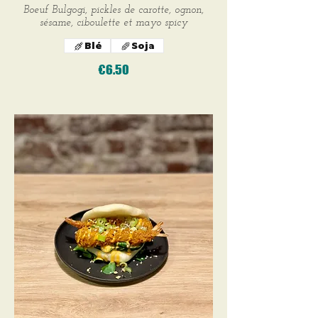
Boeuf Bulgogi, pickles de carotte, ognon,
sésame, ciboulette et mayo spicy
Blé
Soja
€6.50