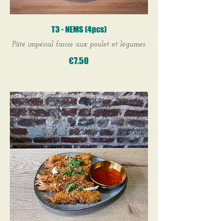
T3 - NEMS (4pcs)
Pâté impérial farcie aux poulet et légumes.
€7.50