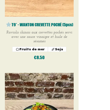
T9* - WANTON CREVETTE POCHÉ (5pcs)
Raviolis chinois aux crevettes pochés servi
avec une sauce vinaigre et huile de
sésames
Fruits de mer
Soja
€8.50