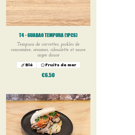
T4 - GUABAO TEMPURA (1PCS)
Tempura de crevettes, pickles de
concombre, sésames, ciboulette et sauce
aigre douce
Blé
Fruits de mer
€6.50