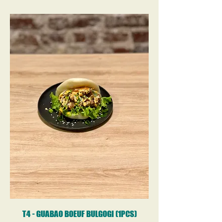
T4 - GUABAO BOEUF BULGOGI (1PCS)