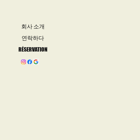
회사 소개
연락하다
RÉSERVATION