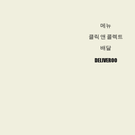
메뉴
클릭 앤 콜렉트
배달
DELIVEROO