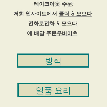
테이크아웃 주문:
저희 웹사이트에서
클릭 & 모으다
전화로
전화 & 모으다
에 배달 주문
우버이츠
.
방식
일품 요리