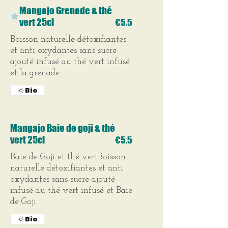
Mangajo Grenade & thé
vert 25cl
€5.5
Boisson naturelle détoxifiantes
et anti oxydantes sans sucre
ajouté infusé au thé vert infusé
et la grenade.
Bio
Mangajo Baie de goji & thé
vert 25cl
€5.5
Baie de Goji et thé vertBoisson
naturelle détoxifiantes et anti
oxydantes sans sucre ajouté
infusé au thé vert infusé et Baie
de Goji.
Bio