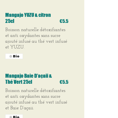
Mangajo YUZU & citron
25cl
€5.5
Boisson naturelle détoxifiantes
et anti oxydantes sans sucre
ajouté infusé au thé vert infusé
et YUZU.
Bio
Mangajo Baie D’açaii &
Thé Vert 25cl
€5.5
Boisson naturelle détoxifiantes
et anti oxydantes sans sucre
ajouté infusé au thé vert infusé
et Baie D’açaii.
Bio