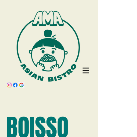
BOISSO