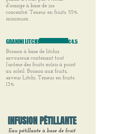
d'orange à base de jus
concentré. Teneur en fruits: 55%
minimum.
GRANINI LITCHI
€4.5
Boisson à base de litchis
savoureux contenant tout
l’arôme des fruits mûris à point
au soleil. Boisson aux fruits,
saveur Litchi. Teneur en fruits:
13%
INFUSION PÉTILLANTE
Eau pétillante à base de fruit