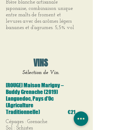
Bière blanche artisanale
japonaise, combinaison unique
entre malts de froment et
levures avec des arômes légers
bananes et d'agrumes. 5,5% vol
VINS
Sélection de Vin.
[ROUGE] Maison Marigny –
Buddy Grenache (2019)
Languedoc, Pays d’Oc
(Agriculture
Traditionnelle)
€21
Cépages : Grenache.
Sol : Schistes