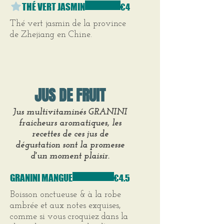
THÉ VERT JASMIN
€4
Thé vert jasmin de la province
de Zhejiang en Chine.
JUS DE FRUIT
Jus multivitaminés GRANINI
fraicheurs aromatiques, les
recettes de ces jus de
dégustation sont la promesse
d'un moment plaisir.
GRANINI MANGUE
€4.5
Boisson onctueuse & à la robe
ambrée et aux notes exquises,
comme si vous croquiez dans la