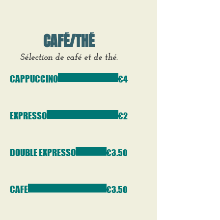
CAFÉ/THÉ
Sélection de café et de thé.
CAPPUCCINO
€4
EXPRESSO
€2
DOUBLE EXPRESSO
€3.50
CAFE
€3.50