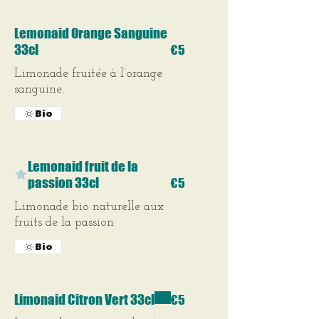
Lemonaid Orange Sanguine
33cl
€5
Limonade fruitée à l’orange
sanguine.
Bio
Lemonaid fruit de la
passion 33cl
€5
Limonade bio naturelle aux
fruits de la passion
Bio
Limonaid Citron Vert 33cl
€5