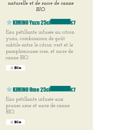
naturelle et de sucre de canne
BIO.
KIMINO Yuzu 25cl
€7
Eau pétillante infusée au citron
yuzu, combinaison de goût
subtile entre le citron vert et le
pamplemousse rose, et sucre de
canne BIO.
Bio
KIMINO Ume 25cl
€7
Eau pétillante infusée aux
prunes ume et sucre de canne
BIO.
Bio