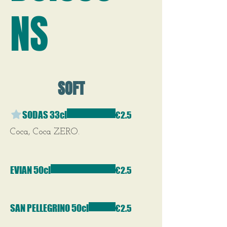
NS
SOFT
SODAS 33cl
€2.5
Coca, Coca ZERO.
EVIAN 50cl
€2.5
SAN PELLEGRINO 50cl
€2.5