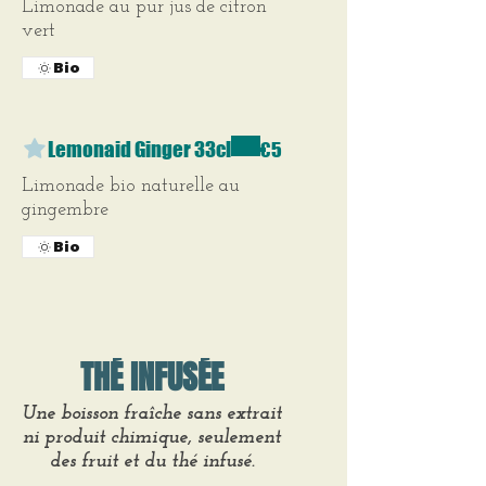
Limonade au pur jus de citron
vert
Bio
Lemonaid Ginger 33cl
€5
Limonade bio naturelle au
gingembre
Bio
THÉ INFUSÉE
Une boisson fraîche sans extrait
ni produit chimique, seulement
des fruit et du thé infusé.