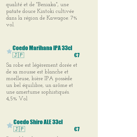
qualité et de "Beniaka", une
patate douce Kintoki cultivée
dans la région de Kawagoe. 7%
vol.
Coedo Marihana IPA 33cl
🇯🇵
€7
Sa robe est légèrement dorée et
de sa mousse est blanche et
moelleuse, bière IPA possède
un bel équilibre, un arôme et
une amertume sophistiqués.
4,5% Vol
Coedo Shiro ALE 33cl
🇯🇵
€7