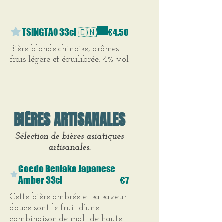
TSINGTAO 33cl 🇨🇳
€4.50
Bière blonde chinoise, arômes
frais légère et équilibrée. 4% vol
BIÈRES ARTISANALES
Sélection de bières asiatiques
artisanales.
Coedo Beniaka Japanese
Amber 33cl
€7
Cette bière ambrée et sa saveur
douce sont le fruit d’une
combinaison de malt de haute