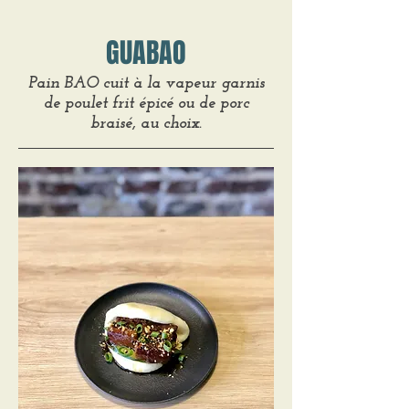
GUABAO
Pain BAO cuit à la vapeur garnis
de poulet frit épicé ou de porc
braisé, au choix.