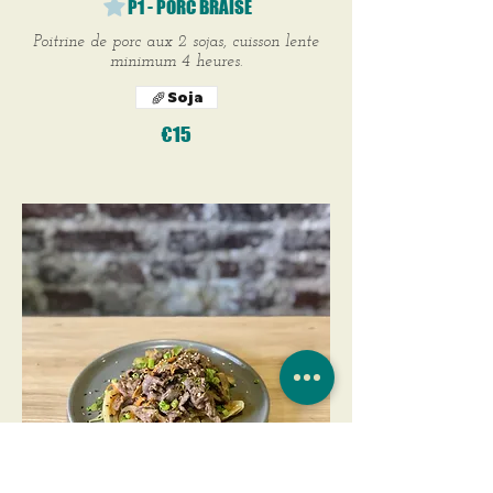
P1 - PORC BRAISÉ
Poitrine de porc aux 2 sojas, cuisson lente
minimum 4 heures.
Soja
€15