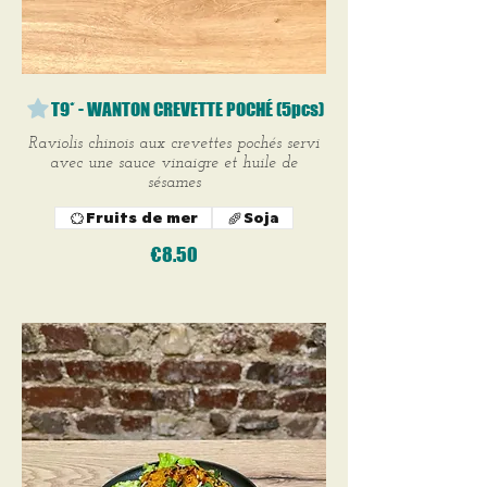
T9* - WANTON CREVETTE POCHÉ (5pcs)
Raviolis chinois aux crevettes pochés servi
avec une sauce vinaigre et huile de
sésames
Fruits de mer
Soja
€8.50