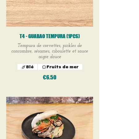
T4 - GUABAO TEMPURA (1PCS)
Tempura de crevettes, pickles de
concombre, sésames, ciboulette et sauce
aigre douce
Blé
Fruits de mer
€6.50