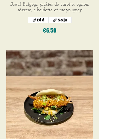
Boeuf Bulgogi, pickles de carotte, ognon,
sésame, ciboulette et mayo spicy
Blé
Soja
€6.50