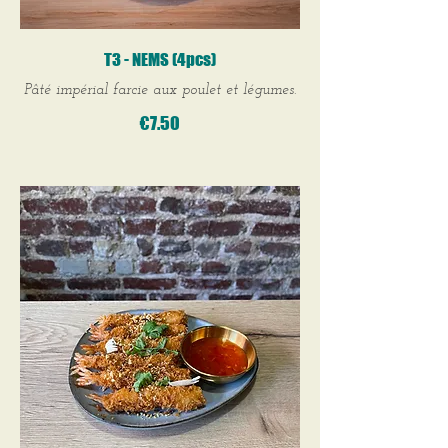
T3 - NEMS (4pcs)
Pâté impérial farcie aux poulet et légumes.
€7.50