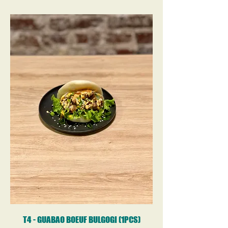
T4 - GUABAO BOEUF BULGOGI (1PCS)