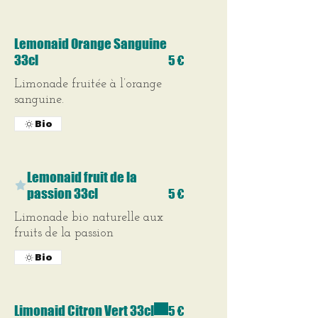
Lemonaid Orange Sanguine
33cl
5 €
Limonade fruitée à l’orange
sanguine.
Bio
Lemonaid fruit de la
passion 33cl
5 €
Limonade bio naturelle aux
fruits de la passion
Bio
Limonaid Citron Vert 33cl
5 €