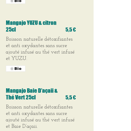
Bio
Mangajo YUZU & citron
25cl
5,5 €
Boisson naturelle détoxifiantes
et anti oxydantes sans sucre
ajouté infusé au thé vert infusé
et YUZU.
Bio
Mangajo Baie D’açaii &
Thé Vert 25cl
5,5 €
Boisson naturelle détoxifiantes
et anti oxydantes sans sucre
ajouté infusé au thé vert infusé
et Baie D’açaii.