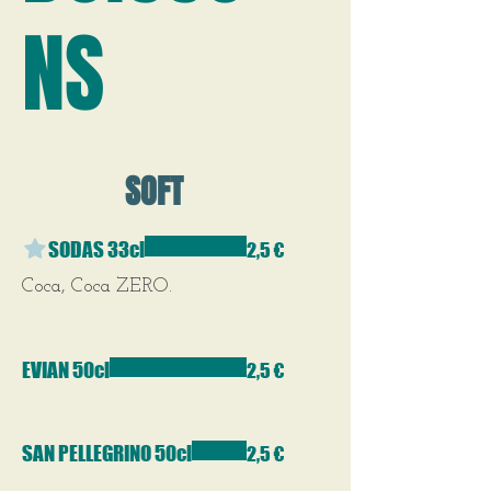
NS
SOFT
SODAS 33cl
2,5 €
Coca, Coca ZERO.
EVIAN 50cl
2,5 €
SAN PELLEGRINO 50cl
2,5 €