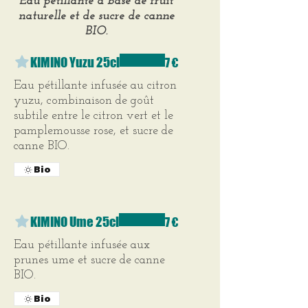
Eau pétillante à base de fruit
naturelle et de sucre de canne
BIO.
KIMINO Yuzu 25cl
7 €
Eau pétillante infusée au citron
yuzu, combinaison de goût
subtile entre le citron vert et le
pamplemousse rose, et sucre de
canne BIO.
Bio
KIMINO Ume 25cl
7 €
Eau pétillante infusée aux
prunes ume et sucre de canne
BIO.
Bio