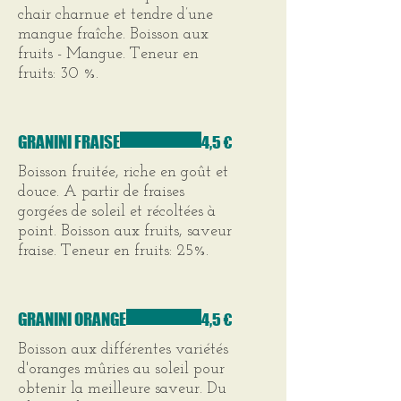
chair charnue et tendre d’une
mangue fraîche. Boisson aux
fruits - Mangue. Teneur en
fruits: 30 %.
GRANINI FRAISE
4,5 €
Boisson fruitée, riche en goût et
douce. A partir de fraises
gorgées de soleil et récoltées à
point. Boisson aux fruits, saveur
fraise. Teneur en fruits: 25%.
GRANINI ORANGE
4,5 €
Boisson aux différentes variétés
d'oranges mûries au soleil pour
obtenir la meilleure saveur. Du