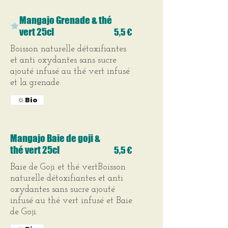
Mangajo Grenade & thé
vert 25cl
5,5 €
Boisson naturelle détoxifiantes
et anti oxydantes sans sucre
ajouté infusé au thé vert infusé
et la grenade.
Bio
Mangajo Baie de goji &
thé vert 25cl
5,5 €
Baie de Goji et thé vertBoisson
naturelle détoxifiantes et anti
oxydantes sans sucre ajouté
infusé au thé vert infusé et Baie
de Goji.