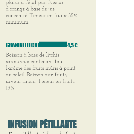
plaisir à l'état pur. Nectar
d'orange à base de jus
concentré. Teneur en fruits: 55%
minimum.
GRANINI LITCHI
4,5 €
Boisson à base de litchis
savoureux contenant tout
l’arôme des fruits mûris à point
au soleil. Boisson aux fruits,
saveur Litchi. Teneur en fruits:
13%
INFUSION PÉTILLANTE