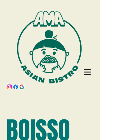
BOISSO