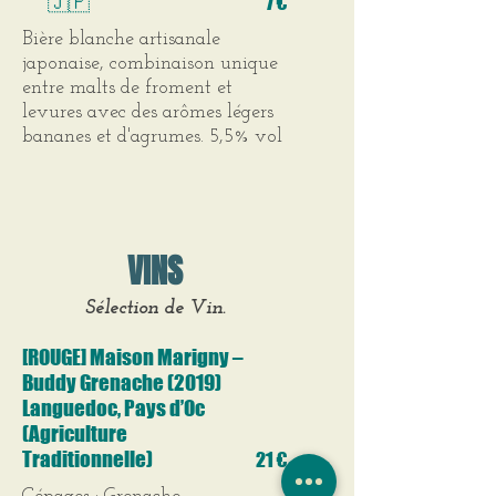
🇯🇵
7 €
Bière blanche artisanale
japonaise, combinaison unique
entre malts de froment et
levures avec des arômes légers
bananes et d'agrumes. 5,5% vol
VINS
Sélection de Vin.
[ROUGE] Maison Marigny –
Buddy Grenache (2019)
Languedoc, Pays d’Oc
(Agriculture
Traditionnelle)
21 €