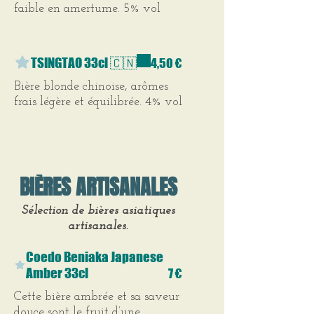
faible en amertume. 5% vol
TSINGTAO 33cl 🇨🇳
4,50 €
Bière blonde chinoise, arômes
frais légère et équilibrée. 4% vol
BIÈRES ARTISANALES
Sélection de bières asiatiques
artisanales.
Coedo Beniaka Japanese
Amber 33cl
7 €
Cette bière ambrée et sa saveur
douce sont le fruit d’une