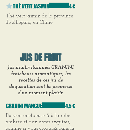
THÉ VERT JASMIN
4 €
Thé vert jasmin de la province
de Zhejiang en Chine.
JUS DE FRUIT
Jus multivitaminés GRANINI
fraicheurs aromatiques, les
recettes de ces jus de
dégustation sont la promesse
d'un moment plaisir.
GRANINI MANGUE
4,5 €
Boisson onctueuse & à la robe
ambrée et aux notes exquises,
comme si vous croquiez dans la