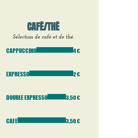
CAFÉ/THÉ
Sélection de café et de thé.
CAPPUCCINO
4 €
EXPRESSO
2 €
DOUBLE EXPRESSO
3,50 €
CAFE
3,50 €